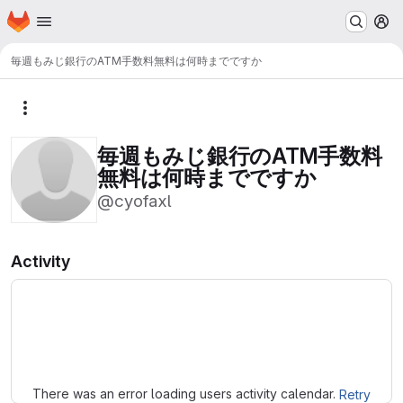
Homepage
Skip to main content
M
毎週もみじ銀行のATM手数料無料は何時までですか
More actions
毎週もみじ銀行のATM手数料
無料は何時までですか
@cyofaxl
Activity
Loading
There was an error loading users activity calendar.
Retry