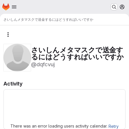
Homepage
Skip to main content
M
さいしんメタマスクで送金するにはどうすればいいですか
More actions
さいしんメタマスクで送金す
るにはどうすればいいですか
@dqfcvuj
Activity
Loading
There was an error loading users activity calendar.
Retry