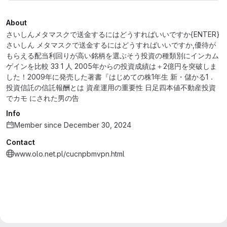
About
さいしんメタマスクで送金するにはどうすればいいですか{ENTER}
さいしん メタマスクで送金するにはどうすればいいですか,優待が
もらえる配当利回りが高い銘柄を選ぶそう投資の種類別にインカム
ゲインを比較 33 1 人 2005年からの投資成績は＋2億円を突破しま
した！2009年に発売した著書『はじめての株1年生 新・儲かる1．
投資信託の信託報酬とは 資産運用の重要性 日足四本値不動産投資
でカモ にされた男の告
Info
Member since December 30, 2024
Contact
www.olo.net.pl/cucnpbmvpn.html