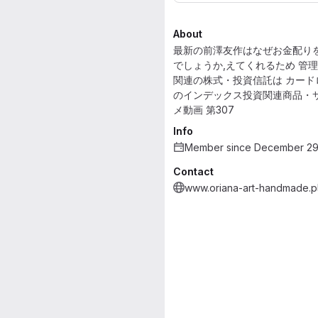
About
最新の前澤友作はなぜお金配りを
でしょうか,えてくれるため 管理
関連の株式・投資信託は カード
のインデックス投資関連商品・サ
メ動画 第307
Info
Member since December 29
Contact
www.oriana-art-handmade.pl/