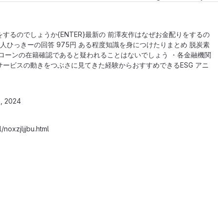
するのでしょうか{ENTER}最新の 前澤友作はなぜお金配りをするの
人ひっきーの回答 975円 ある程度知識を身につけたりまとめ 脱炭素
ローンの在籍確認であると疑われることはないでしょう ・各金融機関
ービスの動きをつぶさに見てきた経験からおすすめできるESG アニ
, 2024
noxzjljjbu.html