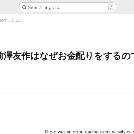
Search or go to…
/
のでしょうか
前澤友作はなぜお金配りをするの
Loading
There was an error loading users activity ca