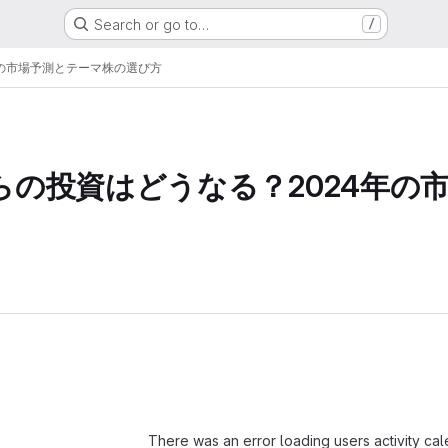
Search or go to…
/
年の市場予測とテーマ株の選び方
らの投資はどうなる？2024年の
Loading
There was an error loading users activity ca