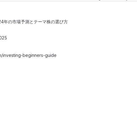
24年の市場予測とテーマ株の選び方
2025
investing-beginners-guide