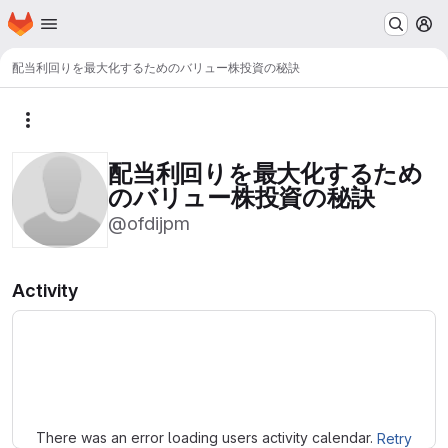
Homepage
Skip to main content
M
配当利回りを最大化するためのバリュー株投資の秘訣
More actions
配当利回りを最大化するため
のバリュー株投資の秘訣
@ofdijpm
Activity
Loading
There was an error loading users activity calendar.
Retry